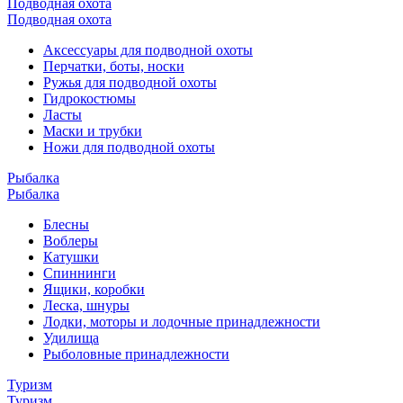
Подводная охота
Подводная охота
Аксессуары для подводной охоты
Перчатки, боты, носки
Ружья для подводной охоты
Гидрокостюмы
Ласты
Маски и трубки
Ножи для подводной охоты
Рыбалка
Рыбалка
Блесны
Воблеры
Катушки
Спиннинги
Ящики, коробки
Леска, шнуры
Лодки, моторы и лодочные принадлежности
Удилища
Рыболовные принадлежности
Туризм
Туризм