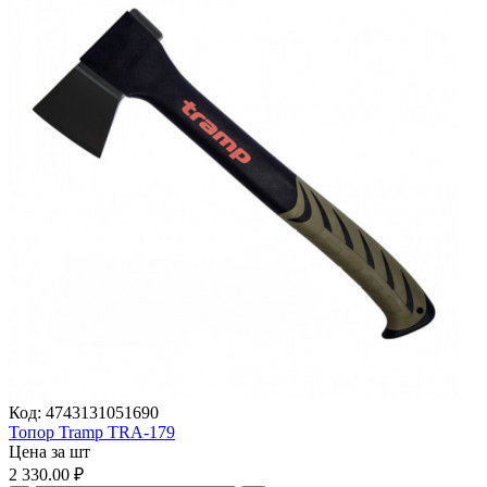
Код:
4743131051690
Топор Tramp TRA-179
Цена за шт
2 330.00
₽