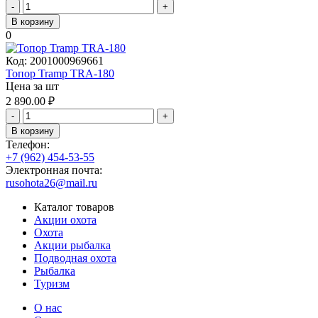
-
+
В корзину
0
Код:
2001000969661
Топор Tramp TRA-180
Цена за шт
2 890.00
₽
-
+
В корзину
Телефон:
+7 (962) 454-53-55
Электронная почта:
rusohota26@mail.ru
Каталог товаров
Акции охота
Охота
Акции рыбалка
Подводная охота
Рыбалка
Туризм
О нас