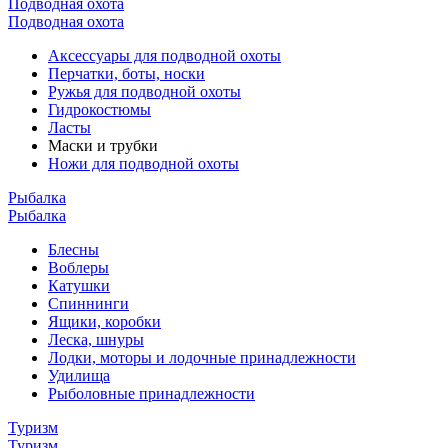
Подводная охота
Подводная охота
Аксессуары для подводной охоты
Перчатки, боты, носки
Ружья для подводной охоты
Гидрокостюмы
Ласты
Маски и трубки
Ножи для подводной охоты
Рыбалка
Рыбалка
Блесны
Воблеры
Катушки
Спиннинги
Ящики, коробки
Леска, шнуры
Лодки, моторы и лодочные принадлежности
Удилища
Рыболовные принадлежности
Туризм
Туризм