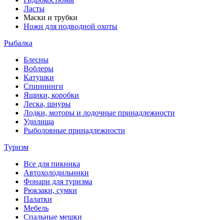
Ласты
Маски и трубки
Ножи для подводной охоты
Рыбалка
Блесны
Воблеры
Катушки
Спиннинги
Ящики, коробки
Леска, шнуры
Лодки, моторы и лодочные принадлежности
Удилища
Рыболовные принадлежности
Туризм
Все для пикника
Автохолодильники
Фонари для туризма
Рюкзаки, сумки
Палатки
Мебель
Спальные мешки