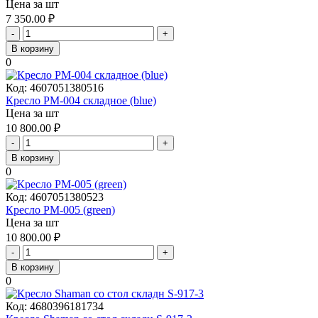
Цена за шт
7 350.00
₽
-
+
В корзину
0
Код:
4607051380516
Кресло PM-004 складное (blue)
Цена за шт
10 800.00
₽
-
+
В корзину
0
Код:
4607051380523
Кресло PM-005 (green)
Цена за шт
10 800.00
₽
-
+
В корзину
0
Код:
4680396181734