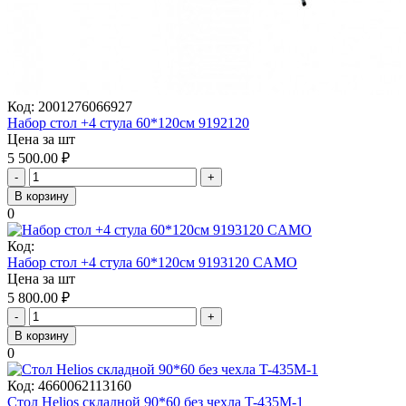
Код:
2001276066927
Набор стол +4 стула 60*120см 9192120
Цена за шт
5 500.00
₽
-
+
В корзину
0
Код:
Набор стол +4 стула 60*120см 9193120 CAMO
Цена за шт
5 800.00
₽
-
+
В корзину
0
Код:
4660062113160
Стол Helios складной 90*60 без чехла T-435M-1