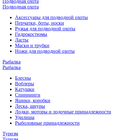
Подводная охота
Подводная охота
Аксессуары для подводной охоты
Перчатки, боты, носки
Ружья для подводной охоты
Гидрокостюмы
Ласты
Маски и трубки
Ножи для подводной охоты
Рыбалка
Рыбалка
Блесны
Воблеры
Катушки
Спиннинги
Ящики, коробки
Леска, шнуры
Лодки, моторы и лодочные принадлежности
Удилища
Рыболовные принадлежности
Туризм
Туризм