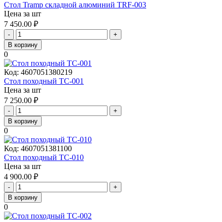
Стол Tramp складной алюминий TRF-003
Цена за шт
7 450.00
₽
-
+
В корзину
0
Код:
4607051380219
Стол походный TC-001
Цена за шт
7 250.00
₽
-
+
В корзину
0
Код:
4607051381100
Стол походный TC-010
Цена за шт
4 900.00
₽
-
+
В корзину
0