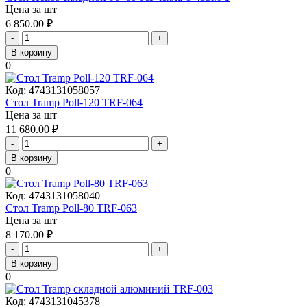
Цена за шт
6 850.00
₽
-
+
В корзину
0
Код:
4743131058057
Стол Tramp Poll-120 TRF-064
Цена за шт
11 680.00
₽
-
+
В корзину
0
Код:
4743131058040
Стол Tramp Poll-80 TRF-063
Цена за шт
8 170.00
₽
-
+
В корзину
0
Код:
4743131045378