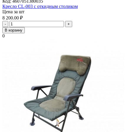
Код:
4607051380035
Кресло CL-003 с откидным столиком
Цена за шт
8 200.00
₽
-
+
В корзину
0