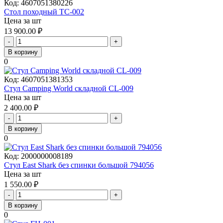
Код:
4607051380226
Стол походный ТС-002
Цена за шт
13 900.00
₽
-
+
В корзину
0
Код:
4607051381353
Стул Camping World складной CL-009
Цена за шт
2 400.00
₽
-
+
В корзину
0
Код:
2000000008189
Стул East Shark без спинки большой 794056
Цена за шт
1 550.00
₽
-
+
В корзину
0