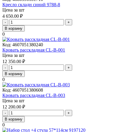
Кресло складн синий 9788-8
Цена за шт
4 650.00
₽
-
+
В корзину
0
Код:
4607051380240
Кровать расскладная CL-B-001
Цена за шт
12 350.00
₽
-
+
В корзину
0
Код:
4607051380608
Кровать расскладная CL-B-003
Цена за шт
12 200.00
₽
-
+
В корзину
0