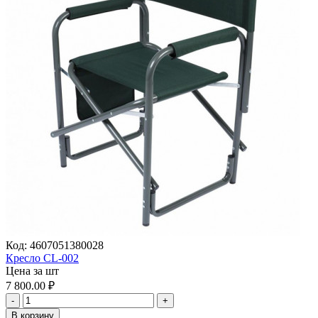
Код:
4607051380028
Кресло CL-002
Цена за шт
7 800.00
₽
-
+
В корзину