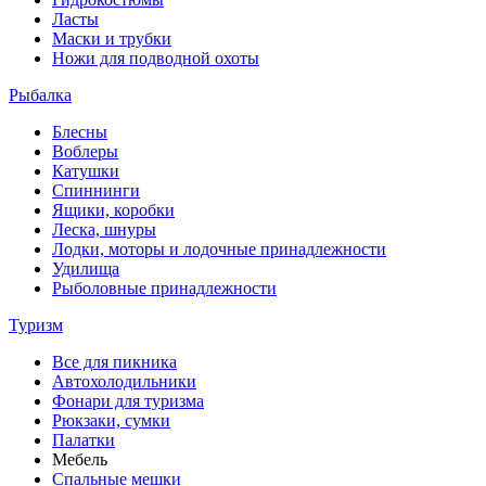
Ласты
Маски и трубки
Ножи для подводной охоты
Рыбалка
Блесны
Воблеры
Катушки
Спиннинги
Ящики, коробки
Леска, шнуры
Лодки, моторы и лодочные принадлежности
Удилища
Рыболовные принадлежности
Туризм
Все для пикника
Автохолодильники
Фонари для туризма
Рюкзаки, сумки
Палатки
Мебель
Спальные мешки