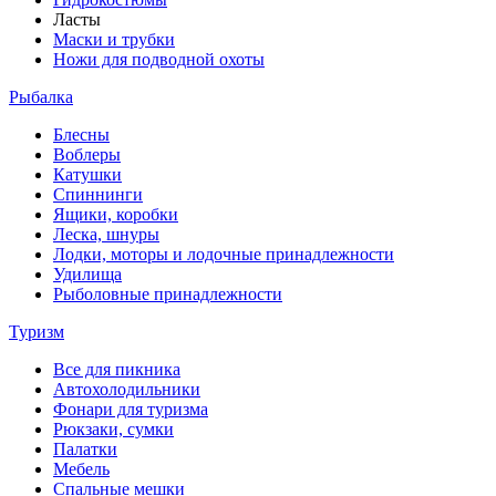
Ласты
Маски и трубки
Ножи для подводной охоты
Рыбалка
Блесны
Воблеры
Катушки
Спиннинги
Ящики, коробки
Леска, шнуры
Лодки, моторы и лодочные принадлежности
Удилища
Рыболовные принадлежности
Туризм
Все для пикника
Автохолодильники
Фонари для туризма
Рюкзаки, сумки
Палатки
Мебель
Спальные мешки