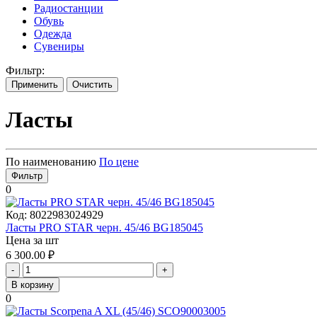
Радиостанции
Обувь
Одежда
Сувениры
Фильтр:
Применить
Очистить
Ласты
По наименованию
По цене
Фильтр
0
Код:
8022983024929
Ласты PRO STAR черн. 45/46 BG185045
Цена за шт
6 300.00
₽
-
+
В корзину
0