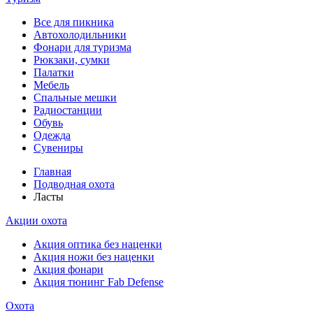
Все для пикника
Автохолодильники
Фонари для туризма
Рюкзаки, сумки
Палатки
Мебель
Спальные мешки
Радиостанции
Обувь
Одежда
Сувениры
Главная
Подводная охота
Ласты
Акции охота
Акция оптика без наценки
Акция ножи без наценки
Акция фонари
Акция тюнинг Fab Defense
Охота