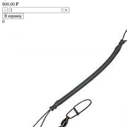
800.00
₽
-
+
В корзину
0