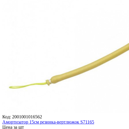
Код:
2001001016562
Амортизатор 15см резинка-вертлюжок S71165
Цена за шт