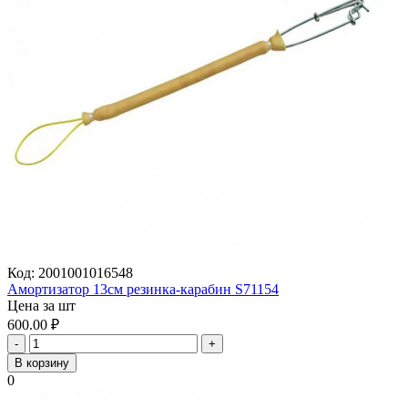
Код:
2001001016548
Амортизатор 13см резинка-карабин S71154
Цена за шт
600.00
₽
-
+
В корзину
0