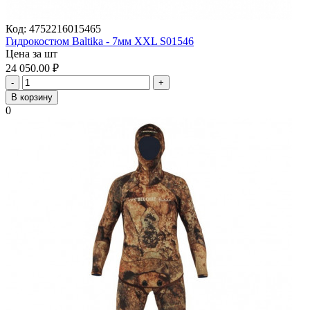
Код:
4752216015465
Гидрокостюм Baltika - 7мм XXL S01546
Цена за шт
24 050.00
₽
-
+
В корзину
0