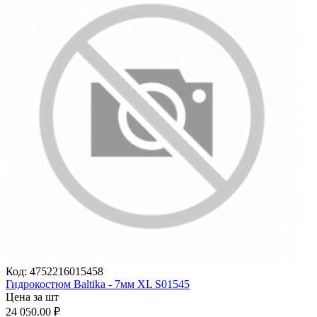
Код:
4752216015458
Гидрокостюм Baltika - 7мм XL S01545
Цена за шт
24 050.00
₽