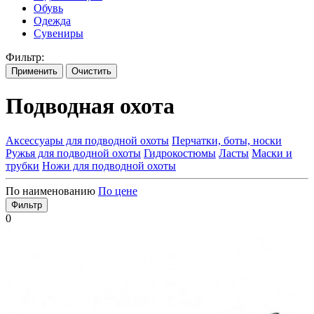
Обувь
Одежда
Сувениры
Фильтр:
Применить
Очистить
Подводная охота
Аксессуары для подводной охоты
Перчатки, боты, носки
Ружья для подводной охоты
Гидрокостюмы
Ласты
Маски и
трубки
Ножи для подводной охоты
По наименованию
По цене
Фильтр
0