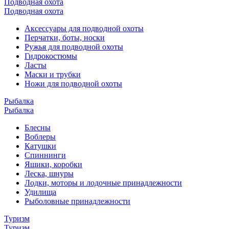
Подводная охота
Подводная охота
Аксессуары для подводной охоты
Перчатки, боты, носки
Ружья для подводной охоты
Гидрокостюмы
Ласты
Маски и трубки
Ножи для подводной охоты
Рыбалка
Рыбалка
Блесны
Воблеры
Катушки
Спиннинги
Ящики, коробки
Леска, шнуры
Лодки, моторы и лодочные принадлежности
Удилища
Рыболовные принадлежности
Туризм
Туризм