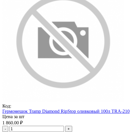
Код:
Гермомешок Tramp Diamond RipStop оливковый 100л TRA-210
Цена за шт
1 860.00
₽
-
+