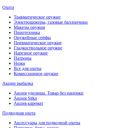
Охота
Травматическое оружие
Электрошокеры, газовые баллончики
Макеты оружия
Пиротехника
Оружейные сейфы
Пневматическое оружие
Гладкоствольное оружие
Нарезное оружие
Патроны
Ножи
Все для охоты
Комиссионное оружие
Акции рыбалка
Акция удилища. Товар без наценки
Акция Sitka
Акция каремат
Подводная охота
Аксессуары для подводной охоты
Перчатки, боты, носки