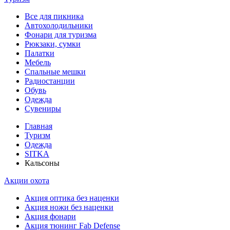
Все для пикника
Автохолодильники
Фонари для туризма
Рюкзаки, сумки
Палатки
Мебель
Спальные мешки
Радиостанции
Обувь
Одежда
Сувениры
Главная
Туризм
Одежда
SITKA
Кальсоны
Акции охота
Акция оптика без наценки
Акция ножи без наценки
Акция фонари
Акция тюнинг Fab Defense