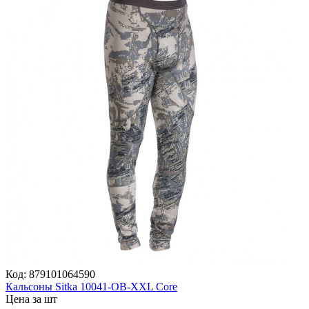
Код:
879101064590
Кальсоны Sitka 10041-OB-XXL Core
Цена за шт