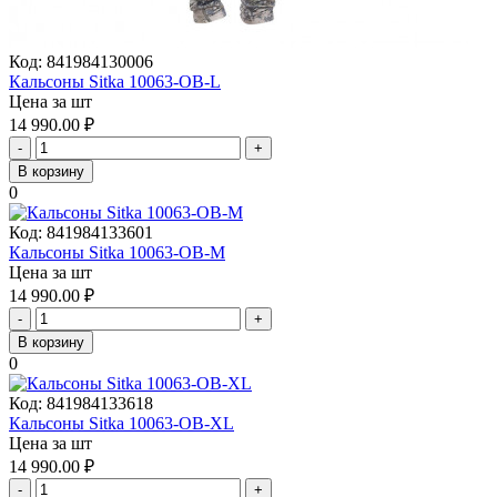
Код:
841984130006
Кальсоны Sitka 10063-OB-L
Цена за шт
14 990.00
₽
-
+
В корзину
0
Код:
841984133601
Кальсоны Sitka 10063-OB-М
Цена за шт
14 990.00
₽
-
+
В корзину
0
Код:
841984133618
Кальсоны Sitka 10063-OB-ХL
Цена за шт
14 990.00
₽
-
+