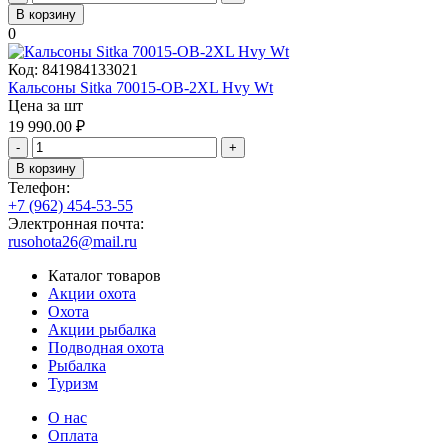
В корзину
0
Код:
841984133021
Кальсоны Sitka 70015-OB-2XL Hvy Wt
Цена за шт
19 990.00
₽
-
+
В корзину
Телефон:
+7 (962) 454-53-55
Электронная почта:
rusohota26@mail.ru
Каталог товаров
Акции охота
Охота
Акции рыбалка
Подводная охота
Рыбалка
Туризм
О нас
Оплата