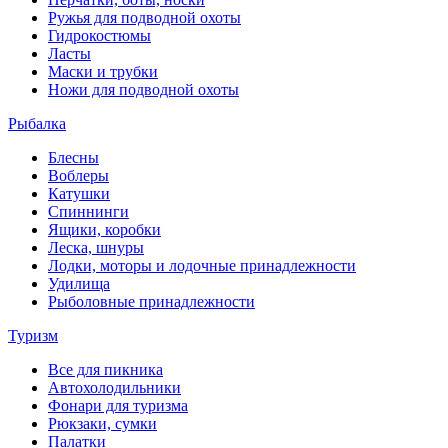
Ружья для подводной охоты
Гидрокостюмы
Ласты
Маски и трубки
Ножи для подводной охоты
Рыбалка
Блесны
Воблеры
Катушки
Спиннинги
Ящики, коробки
Леска, шнуры
Лодки, моторы и лодочные принадлежности
Удилища
Рыболовные принадлежности
Туризм
Все для пикника
Автохолодильники
Фонари для туризма
Рюкзаки, сумки
Палатки