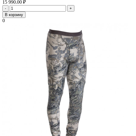
15 990.00
₽
-
+
В корзину
0