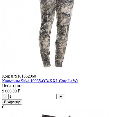
Код:
879101062060
Кальсоны Sitka 10035-OB-XXL Core Lt Wt
Цена за шт
9 600.00
₽
-
+
В корзину
0