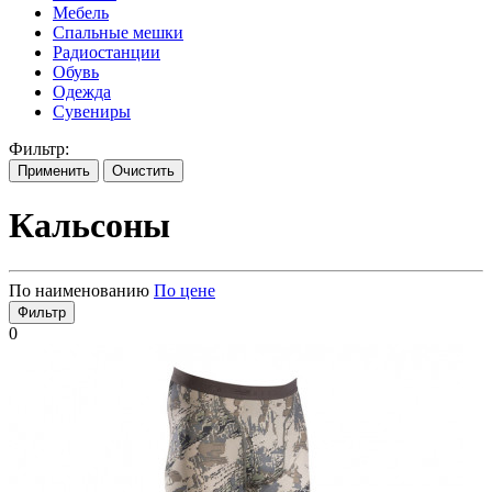
Мебель
Спальные мешки
Радиостанции
Обувь
Одежда
Сувениры
Фильтр:
Применить
Очистить
Кальсоны
По наименованию
По цене
Фильтр
0