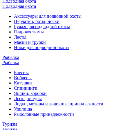
Подводная охота
Подводная охота
Аксессуары для подводной охоты
Перчатки, боты, носки
Ружья для подводной охоты
Гидрокостюмы
Ласты
Маски и трубки
Ножи для подводной охоты
Рыбалка
Рыбалка
Блесны
Воблеры
Катушки
Спиннинги
Ящики, коробки
Леска, шнуры
Лодки, моторы и лодочные принадлежности
Удилища
Рыболовные принадлежности
Туризм
Туризм