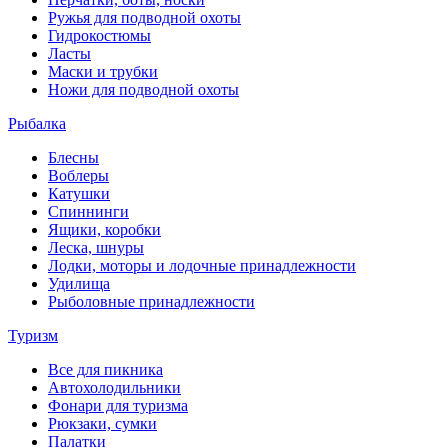
Ружья для подводной охоты
Гидрокостюмы
Ласты
Маски и трубки
Ножи для подводной охоты
Рыбалка
Блесны
Воблеры
Катушки
Спиннинги
Ящики, коробки
Леска, шнуры
Лодки, моторы и лодочные принадлежности
Удилища
Рыболовные принадлежности
Туризм
Все для пикника
Автохолодильники
Фонари для туризма
Рюкзаки, сумки
Палатки