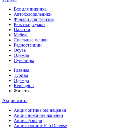
Все для пикника
Автохолодильники
Фонари для туризма
Рюкзаки, сумки
Палатки
Мебель
Спальные мешки
Радиостанции
Обувь
Одежда
Сувениры
Главная
Туризм
Одежда
Remington
Жилеты
Акции охота
Акция оптика без наценки
Акция ножи без наценки
Акция фонари
Акция тюнинг Fab Defense