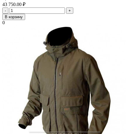
43 750.00
₽
-
+
В корзину
0