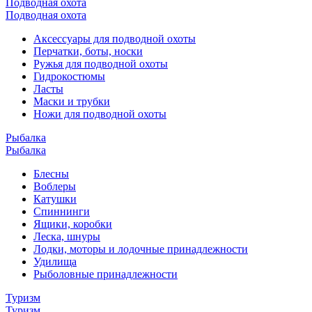
Подводная охота
Подводная охота
Аксессуары для подводной охоты
Перчатки, боты, носки
Ружья для подводной охоты
Гидрокостюмы
Ласты
Маски и трубки
Ножи для подводной охоты
Рыбалка
Рыбалка
Блесны
Воблеры
Катушки
Спиннинги
Ящики, коробки
Леска, шнуры
Лодки, моторы и лодочные принадлежности
Удилища
Рыболовные принадлежности
Туризм
Туризм