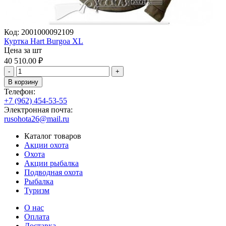
Код:
2001000092109
Куртка Hart Burgoa XL
Цена за шт
40 510.00
₽
-
+
В корзину
Телефон:
+7 (962) 454-53-55
Электронная почта:
rusohota26@mail.ru
Каталог товаров
Акции охота
Охота
Акции рыбалка
Подводная охота
Рыбалка
Туризм
О нас
Оплата
Доставка