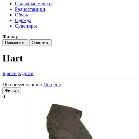
Спальные мешки
Радиостанции
Обувь
Одежда
Сувениры
Фильтр:
Применить
Очистить
Hart
Брюки
Куртки
По наименованию
По цене
Фильтр
0