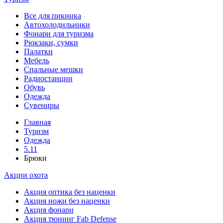
Все для пикника
Автохолодильники
Фонари для туризма
Рюкзаки, сумки
Палатки
Мебель
Спальные мешки
Радиостанции
Обувь
Одежда
Сувениры
Главная
Туризм
Одежда
5.11
Брюки
Акции охота
Акция оптика без наценки
Акция ножи без наценки
Акция фонари
Акция тюнинг Fab Defense