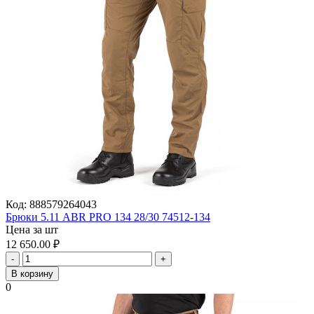
Код:
888579264043
Брюки 5.11 ABR PRO 134 28/30 74512-134
Цена за шт
12 650.00
₽
-
+
В корзину
0