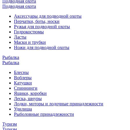
Подводная охота
Подводная охота
Аксессуары для подводной охоты
Перчатки, боты, носки
Ружья для подводной охоты
Гидрокостюмы
Ласты
Маски и трубки
Ножи для подводной охоты
Рыбалка
Рыбалка
Блесны
Воблеры
Катушки
Спиннинги
Ящики, коробки
Леска, шнуры
Лодки, моторы и лодочные принадлежности
Удилища
Рыболовные принадлежности
Туризм
Туризм