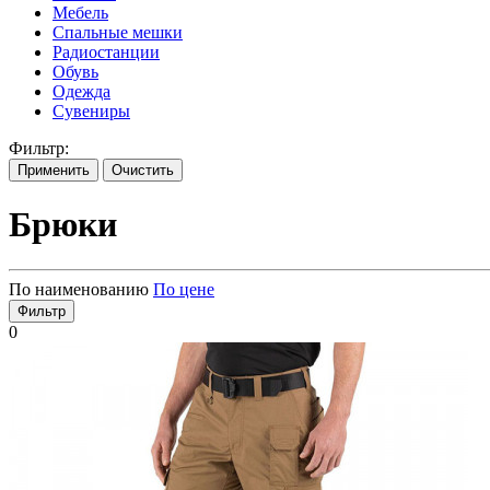
Мебель
Спальные мешки
Радиостанции
Обувь
Одежда
Сувениры
Фильтр:
Применить
Очистить
Брюки
По наименованию
По цене
Фильтр
0