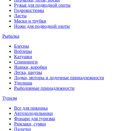
Ружья для подводной охоты
Гидрокостюмы
Ласты
Маски и трубки
Ножи для подводной охоты
Рыбалка
Блесны
Воблеры
Катушки
Спиннинги
Ящики, коробки
Леска, шнуры
Лодки, моторы и лодочные принадлежности
Удилища
Рыболовные принадлежности
Туризм
Все для пикника
Автохолодильники
Фонари для туризма
Рюкзаки, сумки
Палатки