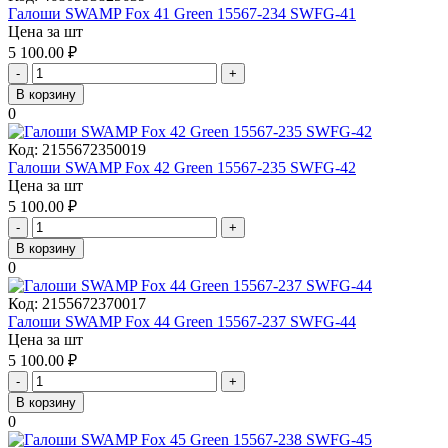
Галоши SWAMP Fox 41 Green 15567-234 SWFG-41
Цена за шт
5 100.00
₽
-
+
В корзину
0
Код:
2155672350019
Галоши SWAMP Fox 42 Green 15567-235 SWFG-42
Цена за шт
5 100.00
₽
-
+
В корзину
0
Код:
2155672370017
Галоши SWAMP Fox 44 Green 15567-237 SWFG-44
Цена за шт
5 100.00
₽
-
+
В корзину
0