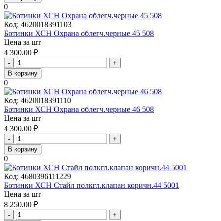
0
Код:
4620018391103
Ботинки ХСН Охрана облегч.черные 45 508
Цена за шт
4 300.00
₽
-
+
В корзину
0
Код:
4620018391110
Ботинки ХСН Охрана облегч.черные 46 508
Цена за шт
4 300.00
₽
-
+
В корзину
0
Код:
4680396111229
Ботинки ХСН Стайл полкгл.клапан коричн.44 5001
Цена за шт
8 250.00
₽
-
+