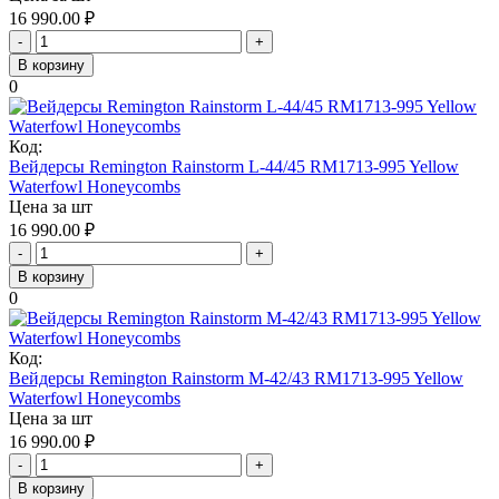
16 990.00
₽
-
+
В корзину
0
Код:
Вейдерсы Remington Rainstorm L-44/45 RM1713-995 Yellow
Waterfowl Honeycombs
Цена за шт
16 990.00
₽
-
+
В корзину
0
Код:
Вейдерсы Remington Rainstorm M-42/43 RM1713-995 Yellow
Waterfowl Honeycombs
Цена за шт
16 990.00
₽
-
+
В корзину