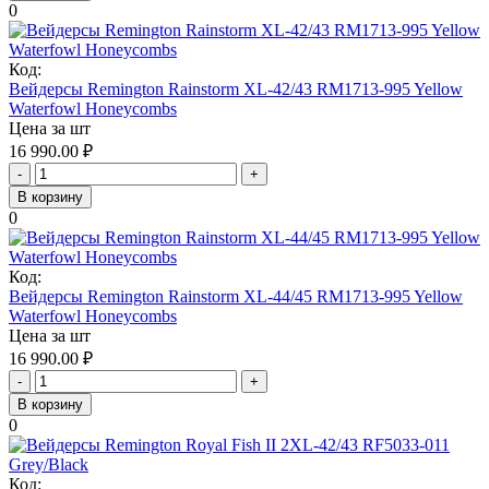
0
Код:
Вейдерсы Remington Rainstorm XL-42/43 RM1713-995 Yellow
Waterfowl Honeycombs
Цена за шт
16 990.00
₽
-
+
В корзину
0
Код:
Вейдерсы Remington Rainstorm XL-44/45 RM1713-995 Yellow
Waterfowl Honeycombs
Цена за шт
16 990.00
₽
-
+
В корзину
0
Код: