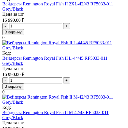
Вейдерсы Remington Royal Fish II 2XL-42/43 RF5033-011
Grey/Black
Цена за шт
16 990.00
₽
-
+
В корзину
0
Код:
Вейдерсы Remington Royal Fish II L-44/45 RF5033-011
Grey/Black
Цена за шт
16 990.00
₽
-
+
В корзину
0
Код:
Вейдерсы Remington Royal Fish II M-42/43 RF5033-011
Grey/Black
Цена за шт