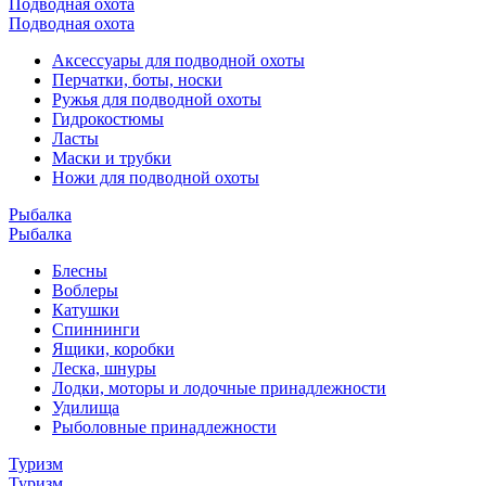
Подводная охота
Подводная охота
Аксессуары для подводной охоты
Перчатки, боты, носки
Ружья для подводной охоты
Гидрокостюмы
Ласты
Маски и трубки
Ножи для подводной охоты
Рыбалка
Рыбалка
Блесны
Воблеры
Катушки
Спиннинги
Ящики, коробки
Леска, шнуры
Лодки, моторы и лодочные принадлежности
Удилища
Рыболовные принадлежности
Туризм
Туризм