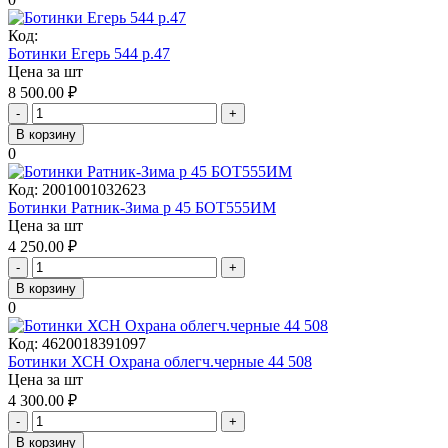
Код:
Ботинки Егерь 544 р.47
Цена за шт
8 500.00
₽
-
+
В корзину
0
Код:
2001001032623
Ботинки Ратник-Зима р 45 БОТ555ИМ
Цена за шт
4 250.00
₽
-
+
В корзину
0
Код:
4620018391097
Ботинки ХСН Охрана облегч.черные 44 508
Цена за шт
4 300.00
₽
-
+
В корзину