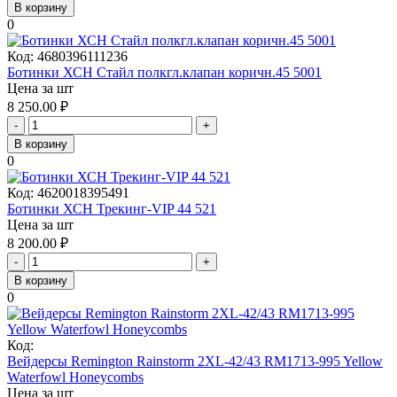
В корзину
0
Код:
4680396111236
Ботинки ХСН Стайл полкгл.клапан коричн.45 5001
Цена за шт
8 250.00
₽
-
+
В корзину
0
Код:
4620018395491
Ботинки ХСН Трекинг-VIP 44 521
Цена за шт
8 200.00
₽
-
+
В корзину
0
Код:
Вейдерсы Remington Rainstorm 2XL-42/43 RM1713-995 Yellow
Waterfowl Honeycombs
Цена за шт