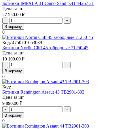
Ботинки IMPALA 31 Camo-Sand р.41 44267 31
Цена за шт
27 550.00
₽
-
+
В корзину
0
Код:
4750701053039
Ботинки Norfin Cliff 45 забродные 71250-45
Цена за шт
10 100.00
₽
-
+
В корзину
0
Код:
Ботинки Remington Assaut 43 TB2901-303
Цена за шт
9 890.00
₽
-
+
В корзину
0