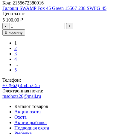
Код:
2155672380016
Галоши SWAMP Fox 45 Green 15567-238 SWFG-45
Цена за шт
5 100.00
₽
-
+
В корзину
1
2
3
4
...
5
Телефон:
+7 (962) 454-53-55
Электронная почта:
rusohota26@mail.ru
Каталог товаров
Акции охота
Охота
Акции рыбалка
Подводная охота
Рыбалка