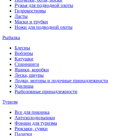
Ружья для подводной охоты
Гидрокостюмы
Ласты
Маски и трубки
Ножи для подводной охоты
Рыбалка
Блесны
Воблеры
Катушки
Спиннинги
Ящики, коробки
Леска, шнуры
Лодки, моторы и лодочные принадлежности
Удилища
Рыболовные принадлежности
Туризм
Все для пикника
Автохолодильники
Фонари для туризма
Рюкзаки, сумки
Палатки