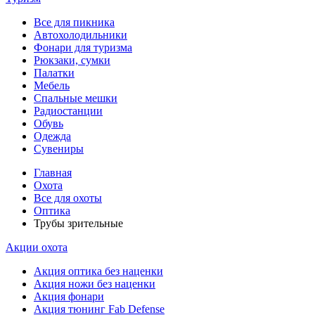
Все для пикника
Автохолодильники
Фонари для туризма
Рюкзаки, сумки
Палатки
Мебель
Спальные мешки
Радиостанции
Обувь
Одежда
Сувениры
Главная
Охота
Все для охоты
Оптика
Трубы зрительные
Акции охота
Акция оптика без наценки
Акция ножи без наценки
Акция фонари
Акция тюнинг Fab Defense