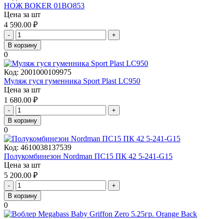
НОЖ BOKER 01BO853
Цена за шт
4 590.00
₽
-
+
В корзину
0
Код:
2001000109975
Муляж гуся гуменника Sport Plast LC950
Цена за шт
1 680.00
₽
-
+
В корзину
0
Код:
4610038137539
Полукомбинезон Nordman ПС15 ПК 42 5-241-G15
Цена за шт
5 200.00
₽
-
+
В корзину
0