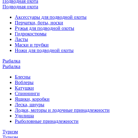
Подводная охота
Подводная охота
Аксессуары для подводной охоты
Перчатки, боты, носки
Ружья для подводной охоты
Гидрокостюмы
Ласты
Маски и трубки
Ножи для подводной охоты
Рыбалка
Рыбалка
Блесны
Воблеры
Катушки
Спиннинги
Ящики, коробки
Леска, шнуры
Лодки, моторы и лодочные принадлежности
Удилища
Рыболовные принадлежности
Туризм
Туризм