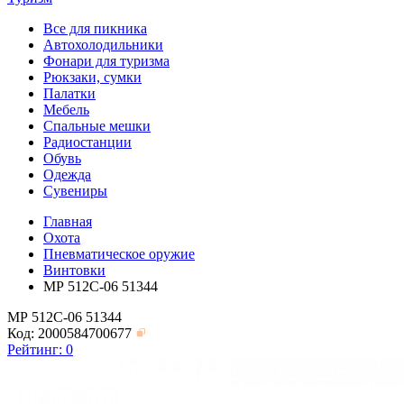
Все для пикника
Автохолодильники
Фонари для туризма
Рюкзаки, сумки
Палатки
Мебель
Спальные мешки
Радиостанции
Обувь
Одежда
Сувениры
Главная
Охота
Пневматическое оружие
Винтовки
МР 512С-06 51344
МР 512С-06 51344
Код: 2000584700677
Рейтинг:
0