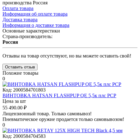
производства Россия
Оплата товара
Информация об оплате товара
Доставка товара
Информация о доставке товара
Основные характеристики
Страна-производитель:
Россия
Отзывы на товар отсутствуют, но вы можете оставить свой!
Оставить отзыв
Похожие товары
0
Код:
2000584701803
ВИНТОВКА HATSAN FLASHPUP QE 5,5к плс РСР
Цена за шт
55 490.00
₽
Лицензионный товар.
Только самовывоз!
Пневматическое оружие продается только самовывозом!
0
Код:
2000584704583