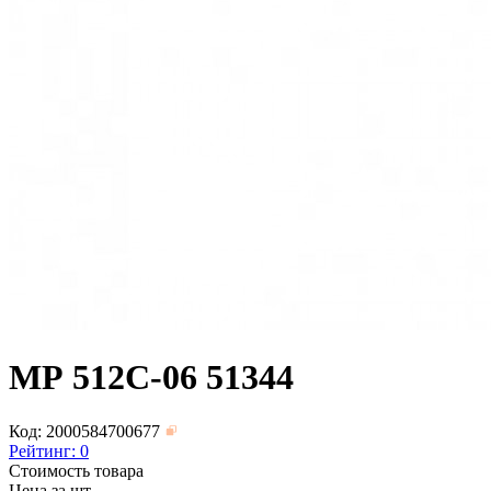
МР 512С-06 51344
Код: 2000584700677
Рейтинг:
0
Стоимость товара
Цена за шт