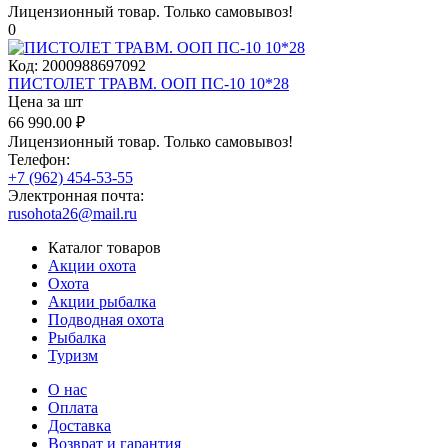
Лицензионный товар.
Только самовывоз!
0
Код:
2000988697092
ПИСТОЛЕТ ТРАВМ. ООП ПС-10 10*28
Цена за шт
66 990.00
₽
Лицензионный товар.
Только самовывоз!
Телефон:
+7 (962) 454-53-55
Электронная почта:
rusohota26@mail.ru
Каталог товаров
Акции охота
Охота
Акции рыбалка
Подводная охота
Рыбалка
Туризм
О нас
Оплата
Доставка
Возврат и гарантия