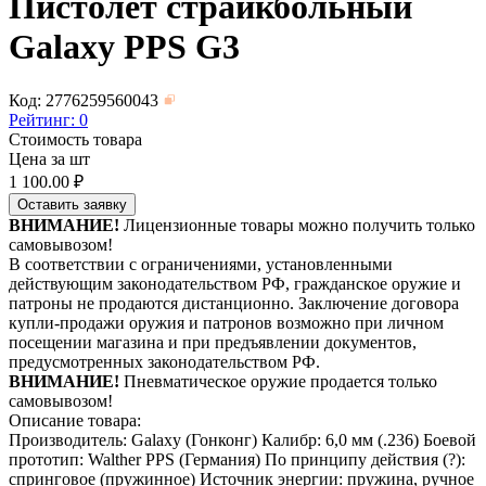
Пистолет страйкбольный
Galaxy PPS G3
Код: 2776259560043
Рейтинг:
0
Стоимость товара
Цена за шт
1 100.00
₽
Оставить заявку
ВНИМАНИЕ!
Лицензионные товары можно получить только
самовывозом!
В соответствии с ограничениями, установленными
действующим законодательством РФ, гражданское оружие и
патроны не продаются дистанционно. Заключение договора
купли-продажи оружия и патронов возможно при личном
посещении магазина и при предъявлении документов,
предусмотренных законодательством РФ.
ВНИМАНИЕ!
Пневматическое оружие продается только
самовывозом!
Описание товара:
Производитель: Galaxy (Гонконг) Калибр: 6,0 мм (.236) Боевой
прототип: Walther PPS (Германия) По принципу действия (?):
спринговое (пружинное) Источник энергии: пружина, ручное