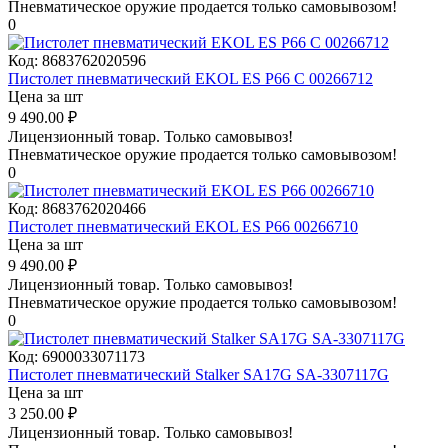
Пневматическое оружие продается только самовывозом!
0
Код:
8683762020596
Пистолет пневматический EKOL ES P66 C 00266712
Цена за шт
9 490.00
₽
Лицензионный товар.
Только самовывоз!
Пневматическое оружие продается только самовывозом!
0
Код:
8683762020466
Пистолет пневматический EKOL ES P66 00266710
Цена за шт
9 490.00
₽
Лицензионный товар.
Только самовывоз!
Пневматическое оружие продается только самовывозом!
0
Код:
6900033071173
Пистолет пневматический Stalker SA17G SA-3307117G
Цена за шт
3 250.00
₽
Лицензионный товар.
Только самовывоз!