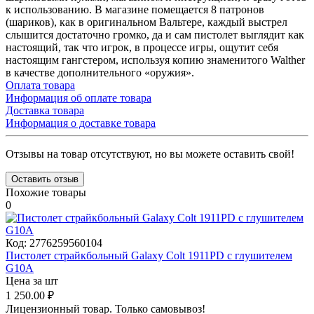
к использованию. В магазине помещается 8 патронов
(шариков), как в оригинальном Вальтере, каждый выстрел
слышится достаточно громко, да и сам пистолет выглядит как
настоящий, так что игрок, в процессе игры, ощутит себя
настоящим гангстером, используя копию знаменитого Walther
в качестве дополнительного «оружия».
Оплата товара
Информация об оплате товара
Доставка товара
Информация о доставке товара
Отзывы на товар отсутствуют, но вы можете оставить свой!
Оставить отзыв
Похожие товары
0
Код:
2776259560104
Пистолет страйкбольный Galaxy Colt 1911PD с глушителем
G10A
Цена за шт
1 250.00
₽
Лицензионный товар.
Только самовывоз!