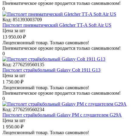
Пневматическое оружие продается только самовывозом!
0
Код:
851393003709
Пистолет пневматический Gletcher TT-A Soft Air US
Цена за шт
13 950.00
₽
Лицензионный товар.
Только самовывоз!
Пневматическое оружие продается только самовывозом!
0
Код:
2776259560135
Пистолет страйкбольный Galaxy Colt 1911 G13
Цена за шт
1 750.00
₽
Лицензионный товар.
Только самовывоз!
Пневматическое оружие продается только самовывозом!
0
Код:
2776259560234
Пистолет страйкбольный Galaxy PM с глушителем G29А
Цена за шт
1 950.00
₽
Лицензионный товар.
Только самовывоз!