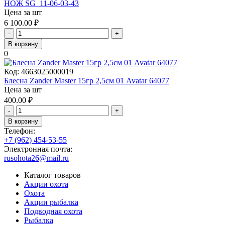
НОЖ SG_11-06-03-43
Цена за шт
6 100.00
₽
-
+
В корзину
0
Код:
4663025000019
Блесна Zander Master 15гр 2,5см 01 Avatar 64077
Цена за шт
400.00
₽
-
+
В корзину
Телефон:
+7 (962) 454-53-55
Электронная почта:
rusohota26@mail.ru
Каталог товаров
Акции охота
Охота
Акции рыбалка
Подводная охота
Рыбалка