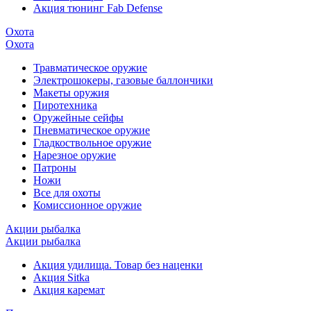
Акция тюнинг Fab Defense
Охота
Охота
Травматическое оружие
Электрошокеры, газовые баллончики
Макеты оружия
Пиротехника
Оружейные сейфы
Пневматическое оружие
Гладкоствольное оружие
Нарезное оружие
Патроны
Ножи
Все для охоты
Комиссионное оружие
Акции рыбалка
Акции рыбалка
Акция удилища. Товар без наценки
Акция Sitka
Акция каремат