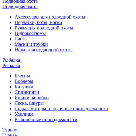
Подводная охота
Подводная охота
Аксессуары для подводной охоты
Перчатки, боты, носки
Ружья для подводной охоты
Гидрокостюмы
Ласты
Маски и трубки
Ножи для подводной охоты
Рыбалка
Рыбалка
Блесны
Воблеры
Катушки
Спиннинги
Ящики, коробки
Леска, шнуры
Лодки, моторы и лодочные принадлежности
Удилища
Рыболовные принадлежности
Туризм
Туризм