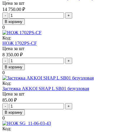
Цена за шт
14 750.00
₽
-
+
В корзину
0
Код:
НОЖ 1702PS-CF
Цена за шт
8 350.00
₽
-
+
В корзину
0
Код:
Застежка AKKOI SHAP L SB01 безузловая
Цена за шт
85.00
₽
-
+
В корзину
0
Код: