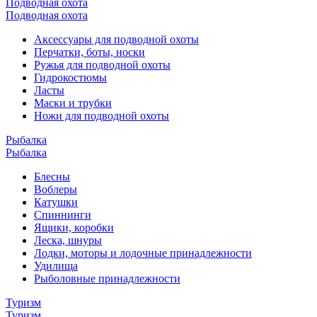
Подводная охота
Подводная охота
Аксессуары для подводной охоты
Перчатки, боты, носки
Ружья для подводной охоты
Гидрокостюмы
Ласты
Маски и трубки
Ножи для подводной охоты
Рыбалка
Рыбалка
Блесны
Воблеры
Катушки
Спиннинги
Ящики, коробки
Леска, шнуры
Лодки, моторы и лодочные принадлежности
Удилища
Рыболовные принадлежности
Туризм
Туризм