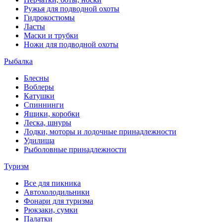
Ружья для подводной охоты
Гидрокостюмы
Ласты
Маски и трубки
Ножи для подводной охоты
Рыбалка
Блесны
Воблеры
Катушки
Спиннинги
Ящики, коробки
Леска, шнуры
Лодки, моторы и лодочные принадлежности
Удилища
Рыболовные принадлежности
Туризм
Все для пикника
Автохолодильники
Фонари для туризма
Рюкзаки, сумки
Палатки