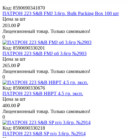
Код:
8590690341870
ПАТРОН 223 S&B FMJ 3.6гр. Bulk Packing Box 100 шт
Цена за шт
203.00
₽
Лицензионный товар.
Только самовывоз!
0
Код:
8590690330201
ПАТРОН 223 S&B FMJ об 3.6гр №2903
Цена за шт
265.00
₽
Лицензионный товар.
Только самовывоз!
0
Код:
8590690330676
ПАТРОН 223 S&B HBPT 4.5 гр. эксп.
Цена за шт
400.00
₽
Лицензионный товар.
Только самовывоз!
0
Код:
8590690330218
ПАТРОН 223 S&B SP п/о 3.6гр. №2914