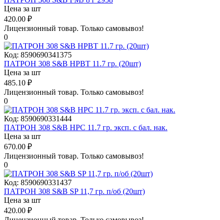
Цена за шт
420.00
₽
Лицензионный товар.
Только самовывоз!
0
Код:
8590690341375
ПАТРОН 308 S&B HPBT 11.7 гр. (20шт)
Цена за шт
485.10
₽
Лицензионный товар.
Только самовывоз!
0
Код:
8590690331444
ПАТРОН 308 S&B HPC 11.7 гр. эксп. с бал. нак.
Цена за шт
670.00
₽
Лицензионный товар.
Только самовывоз!
0
Код:
8590690331437
ПАТРОН 308 S&B SP 11,7 гр. п/об (20шт)
Цена за шт
420.00
₽
Лицензионный товар.
Только самовывоз!