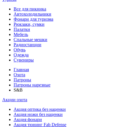
Все для пикника
Автохолодильники
Фонари для туризма
Рюкзаки, сумки
Палатки
Мебель
Спальные мешки
Радиостанции
Обувь
Одежда
Сувениры
Главная
Охота
Патроны
Патроны нарезные
S&B
Акции охота
Акция оптика без наценки
Акция ножи без наценки
Акция фонари
Акция тюнинг Fab Defense