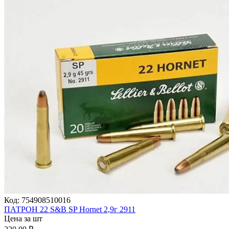
Код:
754908510016
ПАТРОН 22 S&B SP Hornet 2,9г 2911
Цена за шт