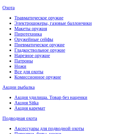
Охота
Травматическое оружие
Электрошокеры, газовые баллончики
Макеты оружия
Пиротехника
Оружейные сейфы
Пневматическое оружие
Гладкоствольное оружие
Нарезное оружие
Патроны
Ножи
Все для охоты
Комиссионное оружие
Акции рыбалка
Акция удилища. Товар без наценки
Акция Sitka
Акция каремат
Подводная охота
Аксессуары для подводной охоты
Перчатки, боты, носки