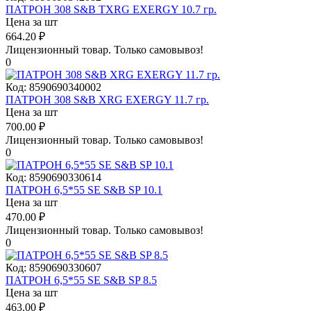
ПАТРОН 308 S&B TXRG EXERGY 10.7 гр.
Цена за шт
664.20
₽
Лицензионный товар.
Только самовывоз!
0
Код:
8590690340002
ПАТРОН 308 S&B XRG EXERGY 11.7 гр.
Цена за шт
700.00
₽
Лицензионный товар.
Только самовывоз!
0
Код:
8590690330614
ПАТРОН 6,5*55 SE S&B SP 10.1
Цена за шт
470.00
₽
Лицензионный товар.
Только самовывоз!
0
Код:
8590690330607
ПАТРОН 6,5*55 SE S&B SP 8.5
Цена за шт
463.00
₽