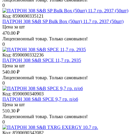
0
Код:
8590690335121
ПАТРОН 308 S&B SP Bulk Box (50шт) 11.7 гр. 2937 (50шт)
Цена за шт
470.00
₽
Лицензионный товар.
Только самовывоз!
0
Код:
8590690332236
ПАТРОН 308 S&B SPCE 11,7 гр. 2935
Цена за шт
540.00
₽
Лицензионный товар.
Только самовывоз!
0
Код:
8590690340903
ПАТРОН 308 S&B SPCE 9,7 гр. п/об
Цена за шт
510.30
₽
Лицензионный товар.
Только самовывоз!
0
Код:
8590690342082