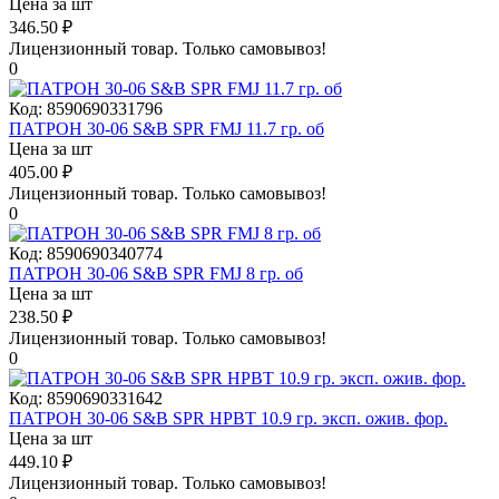
Цена за шт
346.50
₽
Лицензионный товар.
Только самовывоз!
0
Код:
8590690331796
ПАТРОН 30-06 S&B SPR FMJ 11.7 гр. об
Цена за шт
405.00
₽
Лицензионный товар.
Только самовывоз!
0
Код:
8590690340774
ПАТРОН 30-06 S&B SPR FMJ 8 гр. об
Цена за шт
238.50
₽
Лицензионный товар.
Только самовывоз!
0
Код:
8590690331642
ПАТРОН 30-06 S&B SPR HPBT 10.9 гр. эксп. ожив. фор.
Цена за шт
449.10
₽
Лицензионный товар.
Только самовывоз!