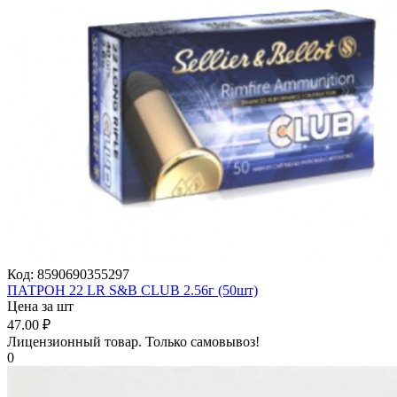
Код:
8590690355297
ПАТРОН 22 LR S&B CLUB 2.56г (50шт)
Цена за шт
47.00
₽
Лицензионный товар.
Только самовывоз!
0