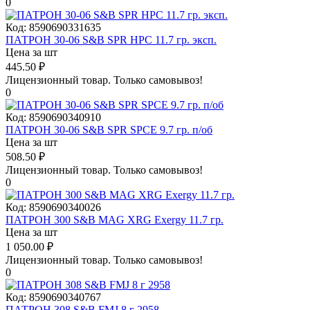
0
Код:
8590690331635
ПАТРОН 30-06 S&B SPR HPC 11.7 гр. эксп.
Цена за шт
445.50
₽
Лицензионный товар.
Только самовывоз!
0
Код:
8590690340910
ПАТРОН 30-06 S&B SPR SPCE 9.7 гр. п/об
Цена за шт
508.50
₽
Лицензионный товар.
Только самовывоз!
0
Код:
8590690340026
ПАТРОН 300 S&B MAG XRG Exergy 11.7 гр.
Цена за шт
1 050.00
₽
Лицензионный товар.
Только самовывоз!
0
Код:
8590690340767
ПАТРОН 308 S&B FMJ 8 г 2958