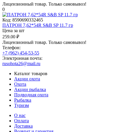
Лицензионный товар.
Только самовывоз!
0
Код:
8590690332465
ПАТРОН 7,62*54R S&B SP 11.7 гр
Цена за шт
259.00
₽
Лицензионный товар.
Только самовывоз!
Телефон:
+7 (962) 454-53-55
Электронная почта:
rusohota26@mail.ru
Каталог товаров
Акции охота
Охота
Акции рыбалка
Подводная охота
Рыбалка
Туризм
О нас
Оплата
Доставка
Возврат и гарантия