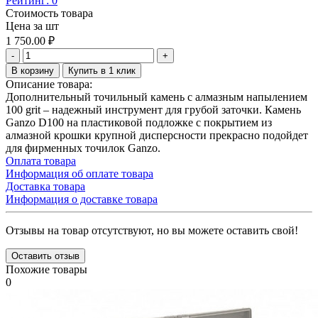
Рейтинг:
0
Стоимость товара
Цена за шт
1 750.00
₽
-
+
В корзину
Купить в 1 клик
Описание товара:
Дополнительный точильный камень с алмазным напылением
100 grit – надежный инструмент для грубой заточки. Камень
Ganzo D100 на пластиковой подложке с покрытием из
алмазной крошки крупной дисперсности прекрасно подойдет
для фирменных точилок Ganzo.
Оплата товара
Информация об оплате товара
Доставка товара
Информация о доставке товара
Отзывы на товар отсутствуют, но вы можете оставить свой!
Оставить отзыв
Похожие товары
0