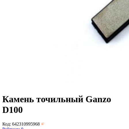
Камень точильный Ganzo
D100
Код: 642310995968