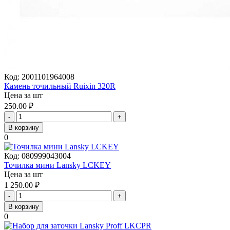
Код:
2001101964008
Камень точильный Ruixin 320R
Цена за шт
250.00
₽
-
+
В корзину
0
Код:
080999043004
Точилка мини Lansky LCKEY
Цена за шт
1 250.00
₽
-
+
В корзину
0