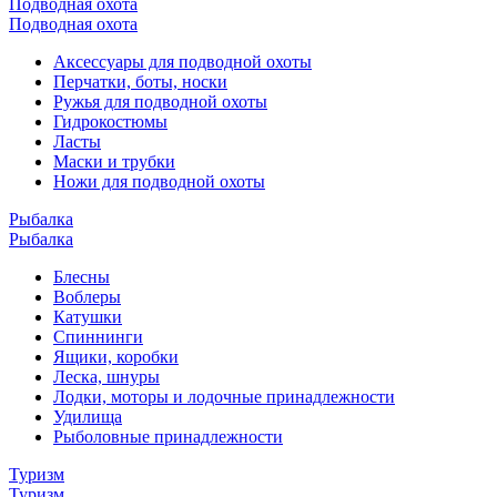
Подводная охота
Подводная охота
Аксессуары для подводной охоты
Перчатки, боты, носки
Ружья для подводной охоты
Гидрокостюмы
Ласты
Маски и трубки
Ножи для подводной охоты
Рыбалка
Рыбалка
Блесны
Воблеры
Катушки
Спиннинги
Ящики, коробки
Леска, шнуры
Лодки, моторы и лодочные принадлежности
Удилища
Рыболовные принадлежности
Туризм
Туризм