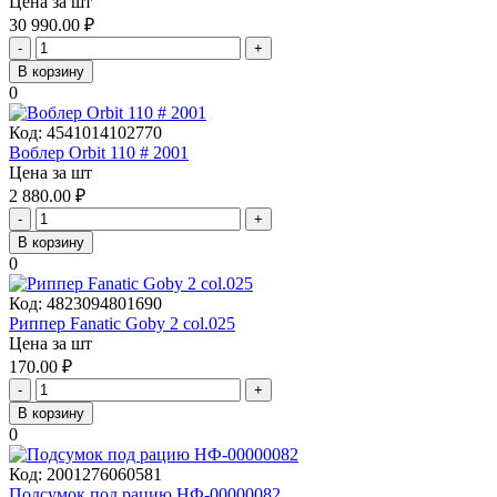
Цена за шт
30 990.00
₽
-
+
В корзину
0
Код:
4541014102770
Воблер Orbit 110 # 2001
Цена за шт
2 880.00
₽
-
+
В корзину
0
Код:
4823094801690
Риппер Fanatic Goby 2 col.025
Цена за шт
170.00
₽
-
+
В корзину
0
Код:
2001276060581
Подсумок под рацию НФ-00000082