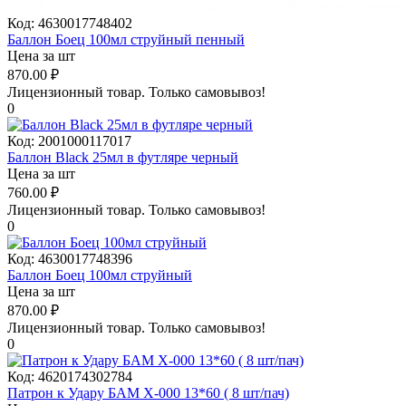
Код:
4630017748402
Баллон Боец 100мл струйный пенный
Цена за шт
870.00
₽
Лицензионный товар.
Только самовывоз!
0
Код:
2001000117017
Баллон Black 25мл в футляре черный
Цена за шт
760.00
₽
Лицензионный товар.
Только самовывоз!
0
Код:
4630017748396
Баллон Боец 100мл струйный
Цена за шт
870.00
₽
Лицензионный товар.
Только самовывоз!
0
Код:
4620174302784
Патрон к Удару БАМ X-000 13*60 ( 8 шт/пач)