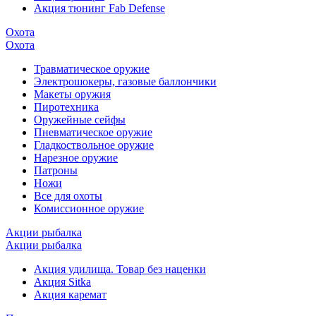
Акция тюнинг Fab Defense
Охота
Охота
Травматическое оружие
Электрошокеры, газовые баллончики
Макеты оружия
Пиротехника
Оружейные сейфы
Пневматическое оружие
Гладкоствольное оружие
Нарезное оружие
Патроны
Ножи
Все для охоты
Комиссионное оружие
Акции рыбалка
Акции рыбалка
Акция удилища. Товар без наценки
Акция Sitka
Акция каремат