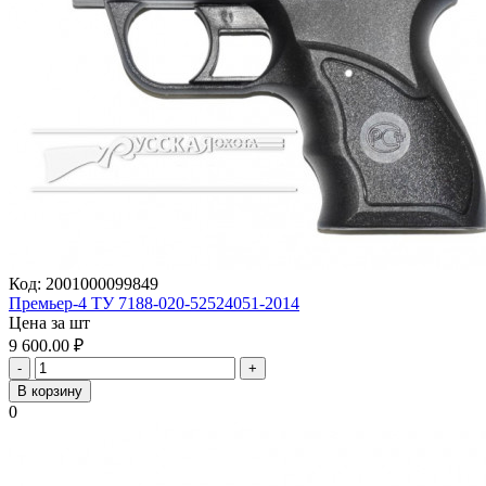
Код:
2001000099849
Премьер-4 ТУ 7188-020-52524051-2014
Цена за шт
9 600.00
₽
-
+
В корзину
0