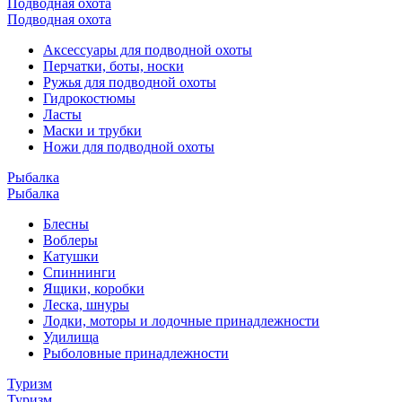
Подводная охота
Подводная охота
Аксессуары для подводной охоты
Перчатки, боты, носки
Ружья для подводной охоты
Гидрокостюмы
Ласты
Маски и трубки
Ножи для подводной охоты
Рыбалка
Рыбалка
Блесны
Воблеры
Катушки
Спиннинги
Ящики, коробки
Леска, шнуры
Лодки, моторы и лодочные принадлежности
Удилища
Рыболовные принадлежности
Туризм
Туризм