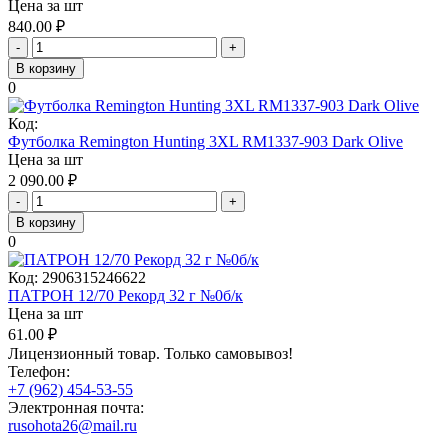
Цена за шт
840.00
₽
-
+
В корзину
0
Код:
Футболка Remington Hunting 3XL RM1337-903 Dark Olive
Цена за шт
2 090.00
₽
-
+
В корзину
0
Код:
2906315246622
ПАТРОН 12/70 Рекорд 32 г №0б/к
Цена за шт
61.00
₽
Лицензионный товар.
Только самовывоз!
Телефон:
+7 (962) 454-53-55
Электронная почта:
rusohota26@mail.ru