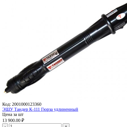
Код:
2001000123360
ЭШУ Тандер К-111 Гюрза удлиненный
Цена за шт
13 900.00
₽
-
+