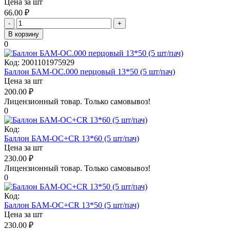
Цена за шт
66.00
₽
-
+
В корзину
0
Код:
2001101975929
Баллон БАМ-ОС.000 перцовый 13*50 (5 шт/пач)
Цена за шт
200.00
₽
Лицензионный товар.
Только самовывоз!
0
Код:
Баллон БАМ-ОС+CR 13*60 (5 шт/пач)
Цена за шт
230.00
₽
Лицензионный товар.
Только самовывоз!
0
Код:
Баллон БАМ-ОС+CR 13*50 (5 шт/пач)
Цена за шт
230.00
₽