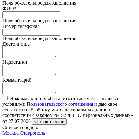
Поля обязательное для заполнения
ФИО
*
Поля обязательное для заполнения
Номер телефона
*
Поля обязательное для заполнения
Достоинства
Недостатки
Комментарий
Нажимая кнопку «Оставить отзыв» я соглашаюсь с
условиями
Пользовательского соглашения
и даю свое
согласие на обработку моих персональных данных в
соответствии с законом №152-ФЗ «О персональных данных»
от 27.07.2006
Оставить отзыв
Список городов:
Москва
Ставрополь