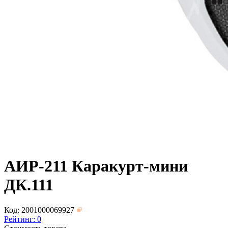
АИР-211 Каракурт-мини
ДК.111
Код: 2001000069927
Рейтинг:
0