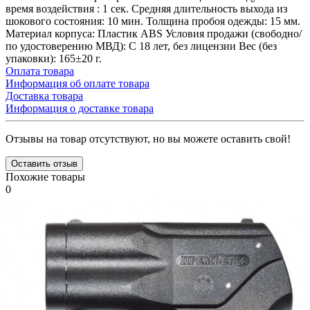
время воздействия : 1 сек. Средняя длительность выхода из
шокового состояния: 10 мин. Толщина пробоя одежды: 15 мм.
Материал корпуса: Пластик ABS Условия продажи (свободно/
по удостоверению МВД): С 18 лет, без лицензии Вес (без
упаковки): 165±20 г.
Оплата товара
Информация об оплате товара
Доставка товара
Информация о доставке товара
Отзывы на товар отсутствуют, но вы можете оставить свой!
Оставить отзыв
Похожие товары
0