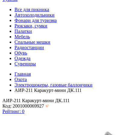
Все для пикника
Автохолодильники
Фонари для туризма
Рюкзаки, сумки
Палатки
Мебель
Спальные мешки
Радиостанции
Обувь
Одежда
Сувениры
Главная
Охота
Электрошокеры, газовые баллончики
АИР-211 Каракурт-мини ДК.111
АИР-211 Каракурт-мини ДК.111
Код: 2001000069927
Рейтинг:
0