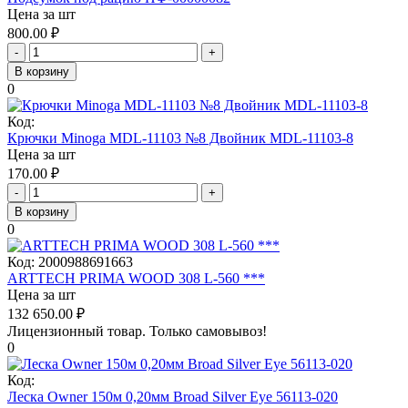
Цена за шт
800.00
₽
-
+
В корзину
0
Код:
Крючки Minoga MDL-11103 №8 Двойник MDL-11103-8
Цена за шт
170.00
₽
-
+
В корзину
0
Код:
2000988691663
ARTTECH PRIMA WOOD 308 L-560 ***
Цена за шт
132 650.00
₽
Лицензионный товар.
Только самовывоз!
0
Код:
Леска Owner 150м 0,20мм Broad Silver Eye 56113-020