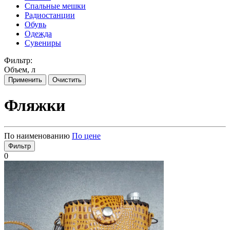
Спальные мешки
Радиостанции
Обувь
Одежда
Сувениры
Фильтр:
Объем, л
Применить
Очистить
Фляжки
По наименованию
По цене
Фильтр
0