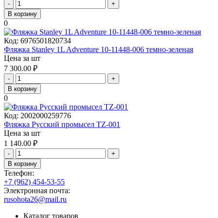
-
+
В корзину
0
Код:
6976501820734
Фляжка Stanley 1L Adventure 10-11448-006 темно-зеленая
Цена за шт
7 300.00
₽
-
+
В корзину
0
Код:
2002000259776
Фляжка Русский промысел TZ-001
Цена за шт
1 140.00
₽
-
+
В корзину
Телефон:
+7 (962) 454-53-55
Электронная почта:
rusohota26@mail.ru
Каталог товаров