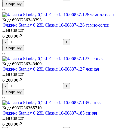
В корзину
0
Код:
6939236348393
Фляжка Stanley 0,23L Classic 10-00837-126 темно-зелен
Цена за шт
6 200.00
₽
-
+
В корзину
0
Код:
6939236348409
Фляжка Stanley 0,23L Classic 10-00837-127 черная
Цена за шт
6 200.00
₽
-
+
В корзину
0
Код:
6939236365710
Фляжка Stanley 0,23L Classic 10-00837-185 синяя
Цена за шт
6 200.00
₽