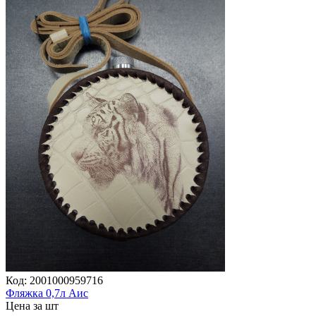
Код:
2001000959716
Фляжка 0,7л Аис
Цена за шт