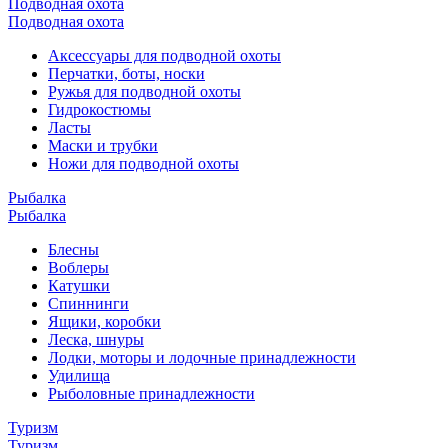
Подводная охота
Подводная охота
Аксессуары для подводной охоты
Перчатки, боты, носки
Ружья для подводной охоты
Гидрокостюмы
Ласты
Маски и трубки
Ножи для подводной охоты
Рыбалка
Рыбалка
Блесны
Воблеры
Катушки
Спиннинги
Ящики, коробки
Леска, шнуры
Лодки, моторы и лодочные принадлежности
Удилища
Рыболовные принадлежности
Туризм
Туризм