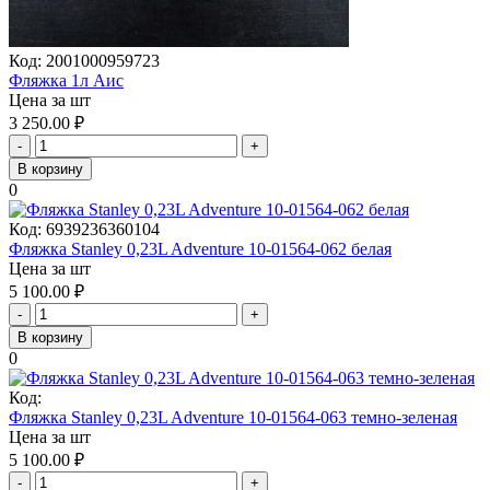
Код:
2001000959723
Фляжка 1л Аис
Цена за шт
3 250.00
₽
-
+
В корзину
0
Код:
6939236360104
Фляжка Stanley 0,23L Adventure 10-01564-062 белая
Цена за шт
5 100.00
₽
-
+
В корзину
0
Код:
Фляжка Stanley 0,23L Adventure 10-01564-063 темно-зеленая
Цена за шт
5 100.00
₽
-
+