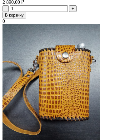
2 890.00
₽
-
+
В корзину
0