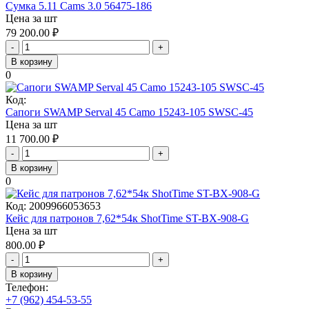
Сумка 5.11 Cams 3.0 56475-186
Цена за шт
79 200.00
₽
-
+
В корзину
0
Код:
Сапоги SWAMP Serval 45 Camo 15243-105 SWSC-45
Цена за шт
11 700.00
₽
-
+
В корзину
0
Код:
2009966053653
Кейс для патронов 7,62*54к ShotTime ST-BX-908-G
Цена за шт
800.00
₽
-
+
В корзину
Телефон:
+7 (962) 454-53-55