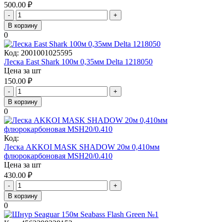
500.00
₽
-
+
В корзину
0
Код:
2001001025595
Леска East Shark 100м 0,35мм Delta 1218050
Цена за шт
150.00
₽
-
+
В корзину
0
Код:
Леска AKKOI MASK SHADOW 20м 0,410мм
флюрокарбоновая MSH20/0.410
Цена за шт
430.00
₽
-
+
В корзину
0