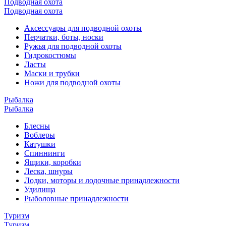
Подводная охота
Подводная охота
Аксессуары для подводной охоты
Перчатки, боты, носки
Ружья для подводной охоты
Гидрокостюмы
Ласты
Маски и трубки
Ножи для подводной охоты
Рыбалка
Рыбалка
Блесны
Воблеры
Катушки
Спиннинги
Ящики, коробки
Леска, шнуры
Лодки, моторы и лодочные принадлежности
Удилища
Рыболовные принадлежности
Туризм
Туризм